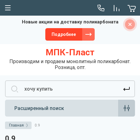
Новые акции на доставку поликарбоната
Сервис
Подробнее
Монтаж
МПК-Пласт
Производим и продаем монолитный поликарбонат.
Розница, опт.
Расширенный поиск
Главная
0.9
0.9