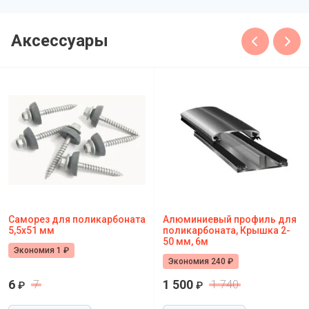
Аксессуары
Саморез для поликарбоната
Алюминиевый профиль для
5,5х51 мм
поликарбоната, Крышка 2-
50 мм, 6м
Экономия 1 ₽
Экономия 240 ₽
6
1 500
7
1 740
₽
₽