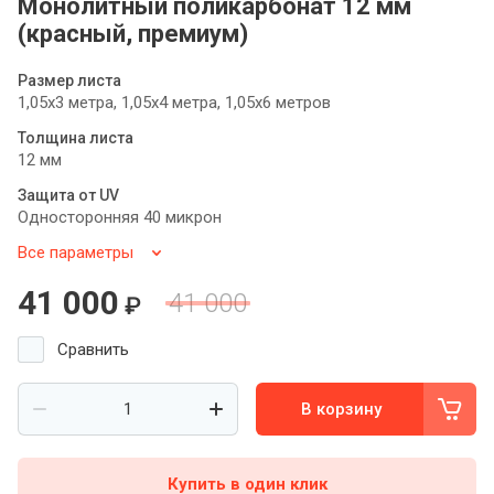
Монолитный поликарбонат 12 мм
(красный, премиум)
Размер листа
1,05х3 метра, 1,05х4 метра, 1,05х6 метров
Толщина листа
12 мм
Защита от UV
Односторонняя 40 микрон
Все параметры
41 000
41 000
₽
Сравнить
В корзину
Купить в один клик